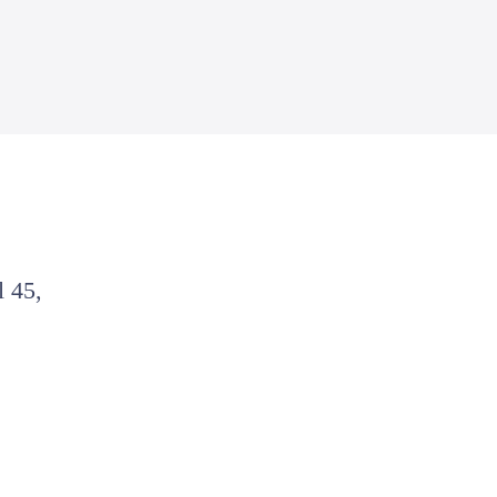
l 45,