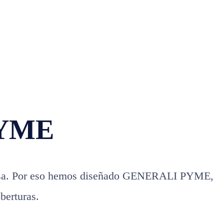
PYME
resa. Por eso hemos diseñado GENERALI PYME,
berturas.