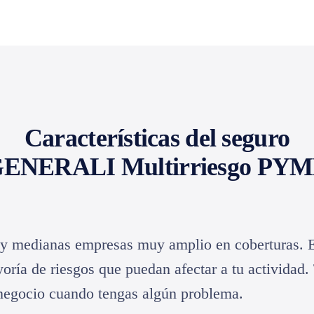
Características del seguro
ENERALI Multirriesgo PY
edianas empresas muy amplio en coberturas. Est
yoría de riesgos que puedan afectar a tu actividad
 negocio cuando tengas algún problema.