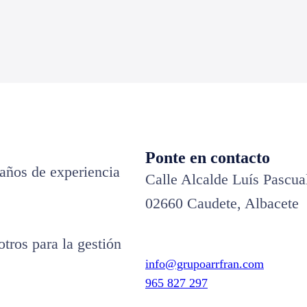
Ponte en contacto
años de experiencia
Calle Alcalde Luís Pascua
02660 Caudete, Albacete
tros para la gestión
info@grupoarrfran.com
965 827 297