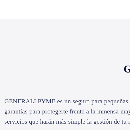
G
GENERALI PYME es un seguro para pequeñas y m
garantías para protegerte frente a la inmensa ma
servicios que harán más simple la gestión de tu