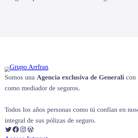
Somos una
Agencia exclusiva de Generali
con 
como mediador de seguros.
Todos los años personas como tú confían en noso
integral de sus pólizas de seguro.
Twitter
Facebook
Instagram
WordPress