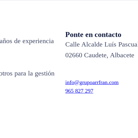
Ponte en contacto
años de experiencia
Calle Alcalde Luís Pascua
02660 Caudete, Albacete
tros para la gestión
info@grupoarrfran.com
965 827 297