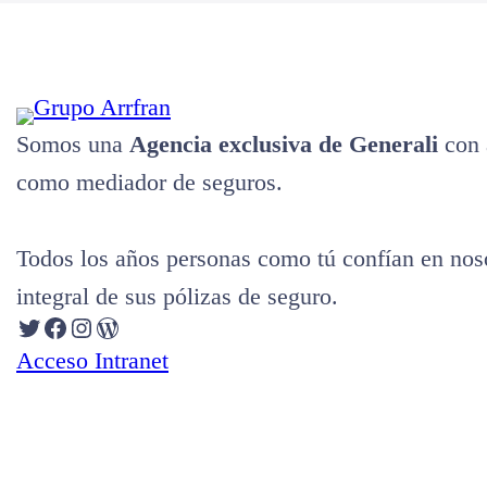
Somos una
Agencia exclusiva de Generali
con 
como mediador de seguros.
Todos los años personas como tú confían en noso
integral de sus pólizas de seguro.
Twitter
Facebook
Instagram
WordPress
Acceso Intranet