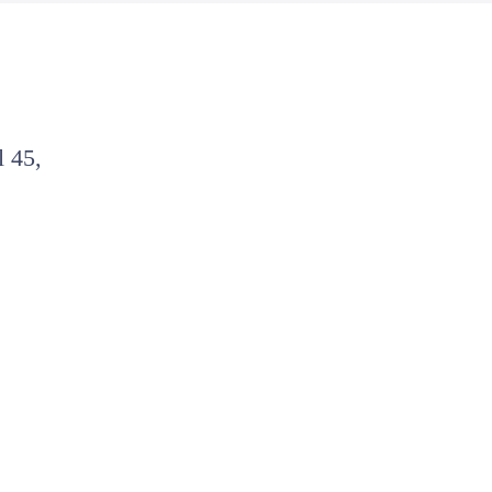
l 45,